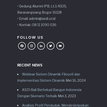
• Gedung Alumni IPB, Lt.1-R105,
Baranangsiang Bogor 16128
• Email: admin@asdi.or.id
• Kontak: 08 11 1090 036
FOLLOW US
Facebook
Instagram
LinkedIn
Twitter
YouTube
RECENT NEWS
Webinar Sistem Dinamik Filosofi dan
Implementasi Sistem Dinamik
Mei 16, 2024
ASDI Bali Bertekad Bangun Indonesia
Dengan Skenario Terbaik
Mei 3, 2023
Analisis Profil Penduduk, Mendeskripsikan