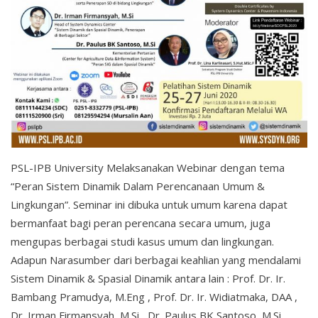
PSL-IPB University Melaksanakan Webinar dengan tema
“Peran Sistem Dinamik Dalam Perencanaan Umum &
Lingkungan”. Seminar ini dibuka untuk umum karena dapat
bermanfaat bagi peran perencana secara umum, juga
mengupas berbagai studi kasus umum dan lingkungan.
Adapun Narasumber dari berbagai keahlian yang mendalami
Sistem Dinamik & Spasial Dinamik antara lain : Prof. Dr. Ir.
Bambang Pramudya, M.Eng , Prof. Dr. Ir. Widiatmaka, DAA ,
Dr. Irman Firmansyah, M.Si , Dr. Paulus BK Santoso, M.Si.