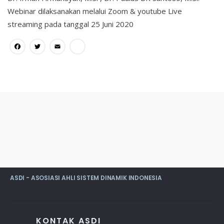
Webinar dilaksanakan melalui Zoom & youtube Live
streaming pada tanggal 25 Juni 2020
Facebook
Twitter
Email
Share
ASDI - ASOSIASI AHLI SISTEM DINAMIK INDONESIA
KONTAK ASDI