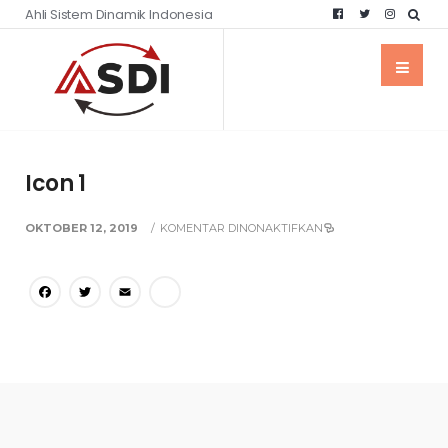
Ahli Sistem Dinamik Indonesia
Icon 1
OKTOBER 12, 2019
/
KOMENTAR DINONAKTIFKAN
Facebook
Twitter
Email
Share