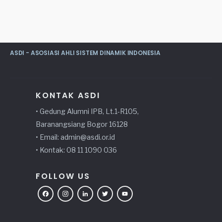
ASDI - ASOSIASI AHLI SISTEM DINAMIK INDONESIA
KONTAK ASDI
• Gedung Alumni IPB, Lt.1-R105,
Baranangsiang Bogor 16128
• Email: admin@asdi.or.id
• Kontak: 08 11 1090 036
FOLLOW US
Facebook
Instagram
LinkedIn
Twitter
YouTube