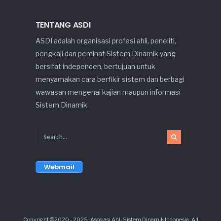
TENTANG ASDI
ASDI adalah organisasi profesi ahli, peneliti,
pengkaji dan peminat Sistem Dinamik yang
bersifat independen, bertujuan untuk
menyamakan cara berfikir sistem dan berbagi
wawasan mengenai kajian maupun informasi
Sistem Dinamik.
Webmail
Copyright ©2020 - 2025. Asosiasi Ahli Sistem Dinamik Indonesia. All