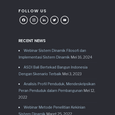
FOLLOW US
Facebook
Instagram
LinkedIn
Twitter
YouTube
RECENT NEWS
Webinar Sistem Dinamik Filosofi dan
Implementasi Sistem Dinamik
Mei 16, 2024
ASDI Bali Bertekad Bangun Indonesia
Dengan Skenario Terbaik
Mei 3, 2023
Analisis Profil Penduduk, Mendeskripsikan
Peran Penduduk dalam Pembangunan
Mei 12,
2022
Webinar Metode Penelitian Kekinian
Sistem Dinamik
Maret 25, 2022