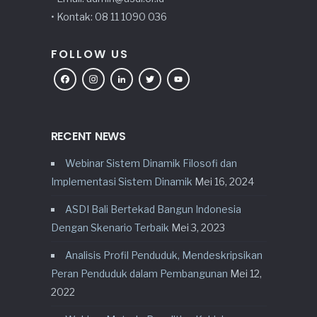
• Kontak: 08 11 1090 036
FOLLOW US
Facebook
Instagram
LinkedIn
Twitter
YouTube
RECENT NEWS
Webinar Sistem Dinamik Filosofi dan
Implementasi Sistem Dinamik
Mei 16, 2024
ASDI Bali Bertekad Bangun Indonesia
Dengan Skenario Terbaik
Mei 3, 2023
Analisis Profil Penduduk, Mendeskripsikan
Peran Penduduk dalam Pembangunan
Mei 12,
2022