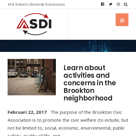
Ahli Sistem Dinamik Indonesia
Learn about
activities and
concerns in the
Brookton
neighborhood
Februari 22, 2017
The purpose of the Brookton Civic
Association is to promote the civic welfare (to include, but
not be limited to, social, economic, environmental, public
safety, quality of life, and
...