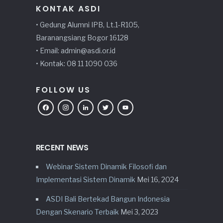
KONTAK ASDI
• Gedung Alumni IPB, Lt.1-R105,
Baranangsiang Bogor 16128
• Email: admin@asdi.or.id
• Kontak: 08 11 1090 036
FOLLOW US
Facebook
Instagram
LinkedIn
Twitter
YouTube
RECENT NEWS
Webinar Sistem Dinamik Filosofi dan
Implementasi Sistem Dinamik
Mei 16, 2024
ASDI Bali Bertekad Bangun Indonesia
Dengan Skenario Terbaik
Mei 3, 2023