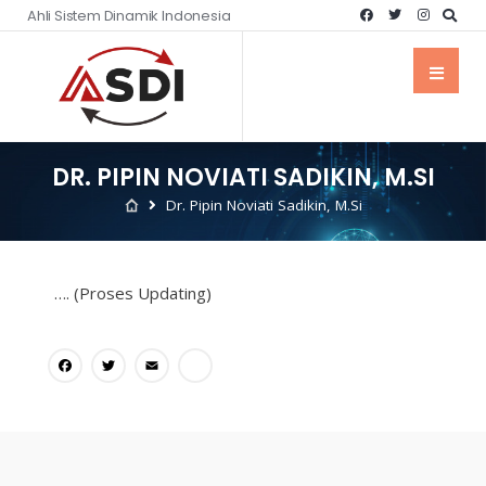
Ahli Sistem Dinamik Indonesia
DR. PIPIN NOVIATI SADIKIN, M.SI
Dr. Pipin Noviati Sadikin, M.Si
…. (Proses Updating)
Facebook
Twitter
Email
Share