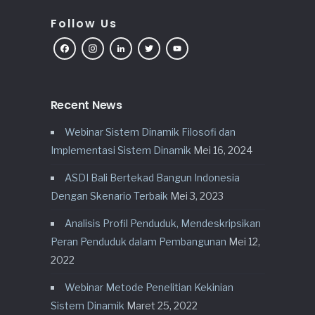
Follow Us
Facebook
Instagram
LinkedIn
Twitter
YouTube
Recent News
Webinar Sistem Dinamik Filosofi dan
Implementasi Sistem Dinamik
Mei 16, 2024
ASDI Bali Bertekad Bangun Indonesia
Dengan Skenario Terbaik
Mei 3, 2023
Analisis Profil Penduduk, Mendeskripsikan
Peran Penduduk dalam Pembangunan
Mei 12,
2022
Webinar Metode Penelitian Kekinian
Sistem Dinamik
Maret 25, 2022