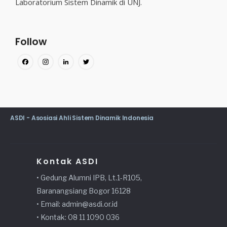
Laboratorium Sistem Dinamik di UNJ.
Follow
Facebook
Instagram
LinkedIn
Twitter
ASDI - Asosiasi Ahli Sistem Dinamik Indonesia
Kontak ASDI
• Gedung Alumni IPB, Lt.1-R105,
Baranangsiang Bogor 16128
• Email: admin@asdi.or.id
• Kontak: 08 11 1090 036