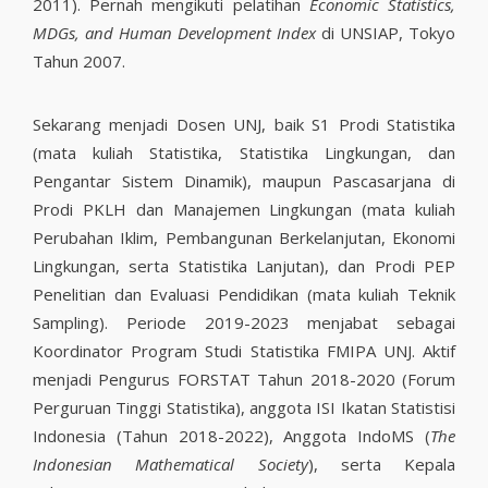
2011). Pernah mengikuti pelatihan
Economic Statistics,
MDGs, and Human Development Index
di UNSIAP, Tokyo
Tahun 2007.
Sekarang menjadi Dosen UNJ, baik S1 Prodi Statistika
(mata kuliah Statistika, Statistika Lingkungan, dan
Pengantar Sistem Dinamik), maupun Pascasarjana di
Prodi PKLH dan Manajemen Lingkungan (mata kuliah
Perubahan Iklim, Pembangunan Berkelanjutan, Ekonomi
Lingkungan, serta Statistika Lanjutan), dan Prodi PEP
Penelitian dan Evaluasi Pendidikan (mata kuliah Teknik
Sampling). Periode 2019-2023 menjabat sebagai
Koordinator Program Studi Statistika FMIPA UNJ. Aktif
menjadi Pengurus FORSTAT Tahun 2018-2020 (Forum
Perguruan Tinggi Statistika), anggota ISI Ikatan Statistisi
Indonesia (Tahun 2018-2022), Anggota IndoMS (
The
Indonesian Mathematical Society
), serta Kepala