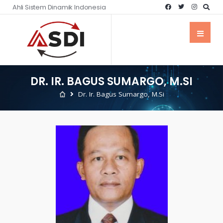
Ahli Sistem Dinamik Indonesia
DR. IR. BAGUS SUMARGO, M.SI
Dr. Ir. Bagus Sumargo, M.Si